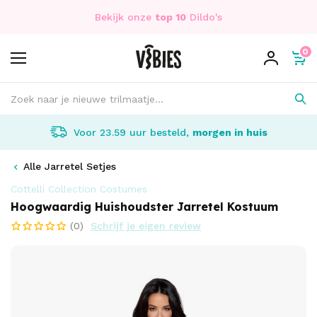
Bekijk onze
top 10
Dildo's
0
Voor 23.59 uur besteld,
morgen in huis
Alle Jarretel Setjes
Cottelli Collection Costumes
Hoogwaardig Huishoudster Jarretel Kostuum
(0)
Schrijf je eigen review