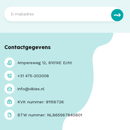
Contactgegevens
Ampereweg 12, 6101XE Echt
+31 475-202008
info@vibies.nl
KVK nummer: 91156726
BTW nummer: NL865567840B01