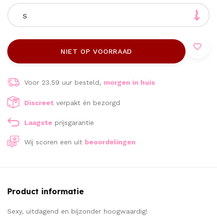
S
NIET OP VOORRAAD
Voor 23.59 uur besteld,
morgen in huis
Discreet
verpakt én bezorgd
Laagste
prijsgarantie
Wij scoren een
uit
beoordelingen
Product informatie
Sexy, uitdagend en bijzonder hoogwaardig!