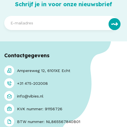
Schrijf je in voor onze nieuwsbrief
Contactgegevens
Ampereweg 12, 6101XE Echt
+31 475-202008
info@vibies.nl
KVK nummer: 91156726
BTW nummer: NL865567840B01