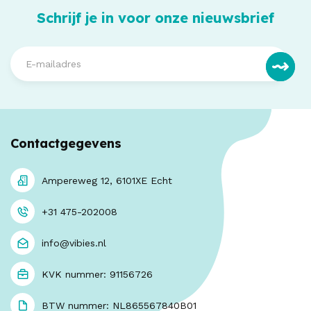
Schrijf je in voor onze nieuwsbrief
Contactgegevens
Ampereweg 12, 6101XE Echt
+31 475-202008
info@vibies.nl
KVK nummer: 91156726
BTW nummer: NL865567840B01