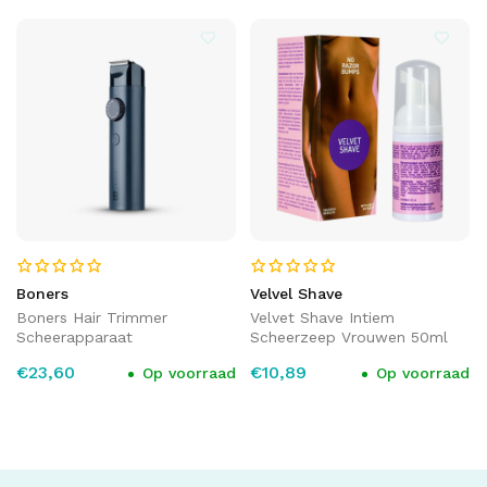
Boners
Velvel Shave
Boners Hair Trimmer
Velvet Shave Intiem
Scheerapparaat
Scheerzeep Vrouwen 50ml
€23,60
€10,89
Op voorraad
Op voorraad