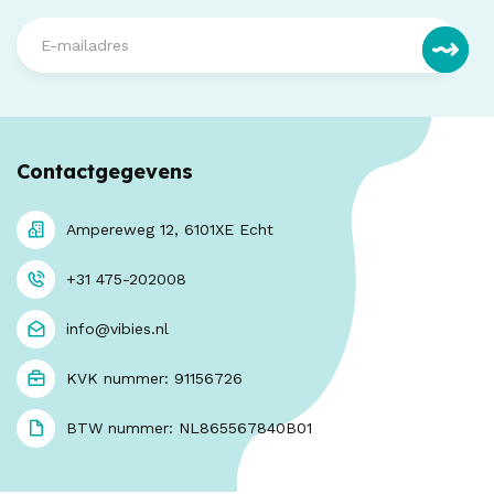
Contactgegevens
Ampereweg 12, 6101XE Echt
+31 475-202008
info@vibies.nl
KVK nummer: 91156726
BTW nummer: NL865567840B01