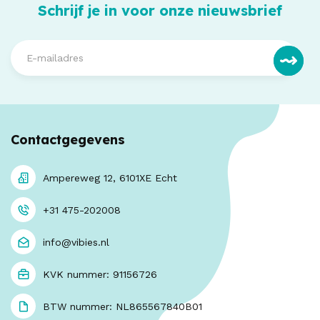
Schrijf je in voor onze nieuwsbrief
Contactgegevens
Ampereweg 12, 6101XE Echt
+31 475-202008
info@vibies.nl
KVK nummer: 91156726
BTW nummer: NL865567840B01