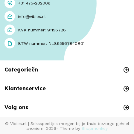
+31 475-202008
info@vibies.nl
KVK nummer: 91156726
BTW nummer: NL865567840B01
Categorieën
Klantenservice
Volg ons
© Vibies.nl | Seksspeeltjes morgen bij je thuis bezorgd geheel
anoniem. 2026- Theme by
Shopmonkey