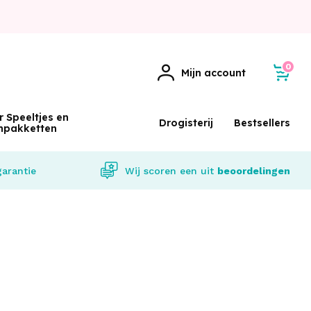
0
Mijn account
r Speeltjes en
Drogisterij
Bestsellers
npakketten
garantie
Wij scoren een
uit
beoordelingen