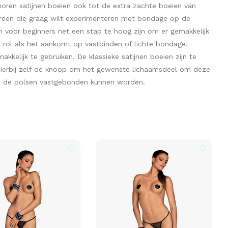
horen satijnen boeien ook tot de extra zachte boeien van
edereen die graag wilt experimenteren met bondage op de
 voor beginners net een stap te hoog zijn om er gemakkelijk
 rol als het aankomt op vastbinden of lichte bondage.
kkelijk te gebruiken. De klassieke satijnen boeien zijn te
t hierbij zelf de knoop om het gewenste lichaamsdeel om deze
op de polsen vastgebonden kunnen worden.