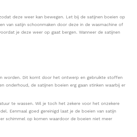
 zodat deze weer kan bewegen. Let bij de satijnen boeien op
boeien van satijn schoonmaken door deze in de wasmachine of
 voordat je deze weer op gaat bergen. Wanneer de satijnen
even worden. Dit komt door het ontwerp en gebruikte stoffen
en onderhoud, de satijnen boeien erg gaan stinken waarbij er
tuur te wassen. Wil je toch het zekere voor het onzekere
l. Eenmaal goed gereinigd laat je de boeien van satijn
an er schimmel op komen waardoor de boeien niet meer