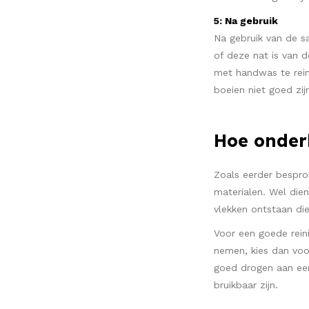
5: Na gebruik
Na gebruik van de s
of deze nat is van d
met handwas te rein
boeien niet goed zi
Hoe onder
Zoals eerder bespro
materialen. Wel die
vlekken ontstaan di
Voor een goede rein
nemen, kies dan voo
goed drogen aan een
bruikbaar zijn.