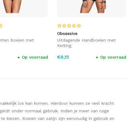
Obsessive
nten Boeien met
Uitdagende Handboeien met
Ketting
€8,15
Op voorraad
Op voorraad
gemakkelijk los kan komen. Hierdoor kunnen ze veel kracht
geldt onder normaal gebruik. Indien je meer van ruige
e kiezen. Boeien van satijn zijn eenvoudig in gebruik en