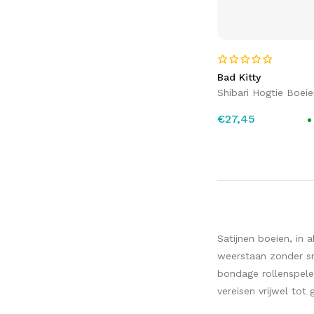
Bad Kitty
Shibari Hogtie Boeie
€27,45
Satijnen boeien, in 
weerstaan zonder sne
bondage rollenspelen
vereisen vrijwel to