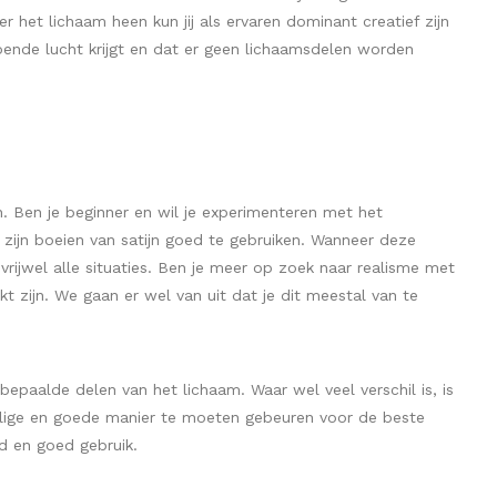
 het lichaam heen kun jij als ervaren dominant creatief zijn
ende lucht krijgt en dat er geen lichaamsdelen worden
en. Ben je beginner en wil je experimenteren met het
n zijn boeien van satijn goed te gebruiken. Wanneer deze
vrijwel alle situaties. Ben je meer op zoek naar realisme met
ikt zijn. We gaan er wel van uit dat je dit meestal van te
epaalde delen van het lichaam. Waar wel veel verschil is, is
veilige en goede manier te moeten gebeuren voor de beste
eid en goed gebruik.