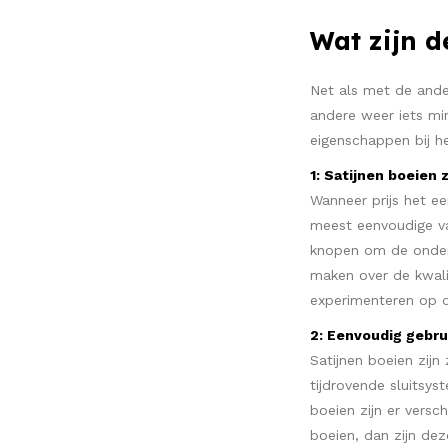
Wat zijn d
Net als met de ande
andere weer iets min
eigenschappen bij h
1: Satijnen boeien z
Wanneer prijs het ee
meest eenvoudige var
knopen om de onderd
maken over de kwalit
experimenteren op de
2: Eenvoudig gebru
Satijnen boeien zijn
tijdrovende sluitsys
boeien zijn er versc
boeien, dan zijn dez