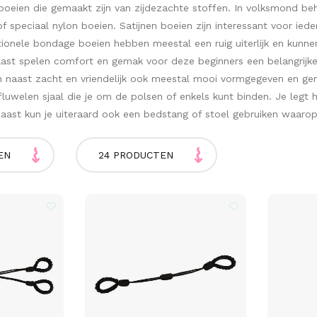
 boeien die gemaakt zijn van zijdezachte stoffen. In volksmond be
of speciaal nylon boeien. Satijnen boeien zijn interessant voor i
ionele bondage boeien hebben meestal een ruig uiterlijk en kunnen
naast spelen comfort en gemak voor deze beginners een belangrijke
jn naast zacht en vriendelijk ook meestal mooi vormgegeven en gema
 fluwelen sjaal die je om de polsen of enkels kunt binden. Je leg
naast kun je uiteraard ook een bedstang of stoel gebruiken waar
EN
24 PRODUCTEN