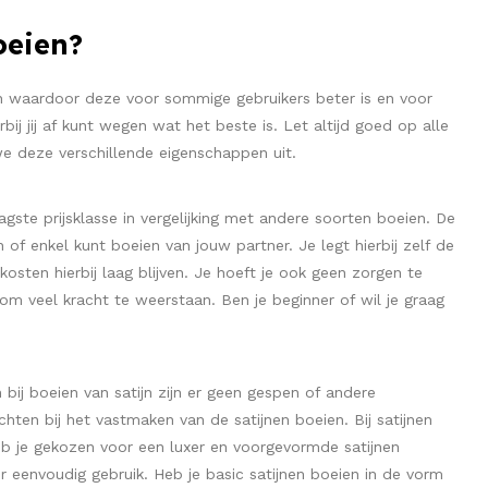
oeien?
 waardoor deze voor sommige gebruikers beter is en voor
ij jij af kunt wegen wat het beste is. Let altijd goed op alle
we deze verschillende eigenschappen uit.
aagste prijsklasse in vergelijking met andere soorten boeien. De
of enkel kunt boeien van jouw partner. Je legt hierbij zelf de
en hierbij laag blijven. Je hoeft je ook geen zorgen te
om veel kracht te weerstaan. Ben je beginner of wil je graag
 bij boeien van satijn zijn er geen gespen of andere
hten bij het vastmaken van de satijnen boeien. Bij satijnen
 Heb je gekozen voor een luxer en voorgevormde satijnen
or eenvoudig gebruik. Heb je basic satijnen boeien in de vorm