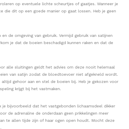
roleren op eventuele lichte scheurtjes of gaatjes. Wanneer je
ce die dit op een goede manier op gaat lossen. Heb je geen
 en de omgeving van gebruik. Vermijd gebruik van satijnen
oorkom je dat de boeien beschadigd kunnen raken en dat de
or alle sluitingen geldt het advies om deze nooit helemaal
boeien van satijn zodat de bloedtoevoer niet afgekneld wordt.
altijd gehoor aan en stel de boeien bij. Heb je gekozen voor
peling krijgt bij het vastmaken.
rk je bijvoorbeeld dat het vastgebonden lichaamsdeel dikker
 door de adrenaline de onderdaan geen prikkelingen meer
n te allen tijde zijn of haar ogen open houdt. Mocht deze
.