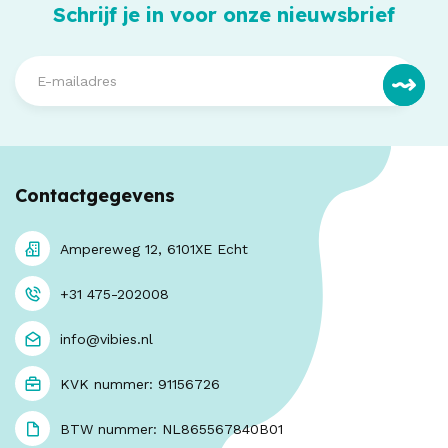
Schrijf je in voor onze nieuwsbrief
Contactgegevens
Ampereweg 12, 6101XE Echt
+31 475-202008
info@vibies.nl
KVK nummer: 91156726
BTW nummer: NL865567840B01