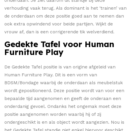
onderdaan. Je ziet daarom dit standje bij deze
verhouding vaak terug. Als dominant is het ‘trainen’ van
de onderdaan om deze positie goed aan te nemen dan
ook extra opwindend voor beide partijen. Wijkt de
vrouw af, dan is een corrigerende tik welverdiend.
Gedekte Tafel voor Human
Furniture Play
De Gedekte Tafel positie is van origine afgeleid van
Human Furniture Play. Dit is een vorm van
BDSM/Bondage waarbij de onderdaan als meubelstuk
wordt gepositioneerd. Deze positie wordt van voor een
bepaalde tijd aangenomen en geeft de onderaan een
onderdanig gevoel. Ondanks het ongemak moet deze
positie aangenomen worden waarbij hij of zij
ondergeschikt is en als object wordt aangezien. Nou is
het Gedekte Tafel standje niet enkel hiervoor geschikt