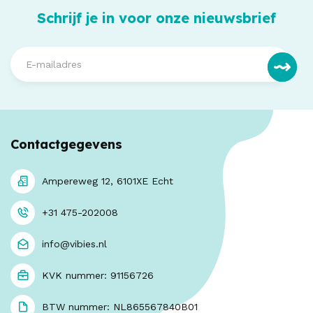
Schrijf je in voor onze nieuwsbrief
Contactgegevens
Ampereweg 12, 6101XE Echt
+31 475-202008
info@vibies.nl
KVK nummer: 91156726
BTW nummer: NL865567840B01