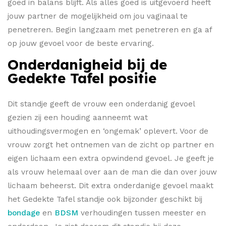
goed in balans blijft. Als alles goed is uitgevoerd heeft
jouw partner de mogelijkheid om jou vaginaal te
penetreren. Begin langzaam met penetreren en ga af
op jouw gevoel voor de beste ervaring.
Onderdanigheid bij de
Gedekte Tafel positie
Dit standje geeft de vrouw een onderdanig gevoel
gezien zij een houding aanneemt wat
uithoudingsvermogen en ‘ongemak’ oplevert. Voor de
vrouw zorgt het ontnemen van de zicht op partner en
eigen lichaam een extra opwindend gevoel. Je geeft je
als vrouw helemaal over aan de man die dan over jouw
lichaam beheerst. Dit extra onderdanige gevoel maakt
het Gedekte Tafel standje ook bijzonder geschikt bij
bondage
en
BDSM
verhoudingen tussen meester en