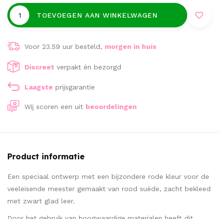
TOEVOEGEN AAN WINKELWAGEN
Voor 23.59 uur besteld,
morgen in huis
Discreet
verpakt én bezorgd
Laagste
prijsgarantie
Wij scoren een
uit
beoordelingen
Product informatie
Een speciaal ontwerp met een bijzondere rode kleur voor de
veeleisende meester gemaakt van rood suède, zacht bekleed
met zwart glad leer.
Door het gebruik van hoogwaardige materialen heeft dit