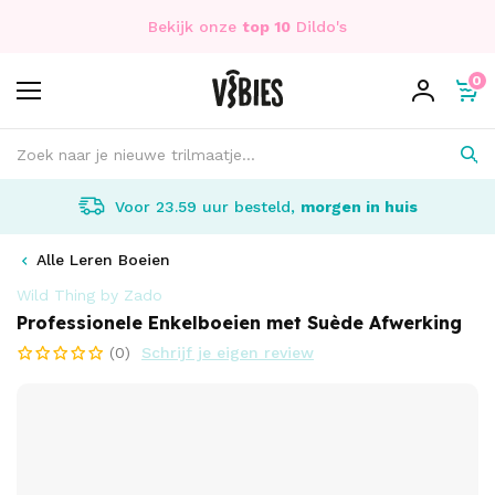
Bekijk onze
top 10
Dildo's
0
Voor 23.59 uur besteld,
morgen in huis
Alle Leren Boeien
Wild Thing by Zado
Professionele Enkelboeien met Suède Afwerking
(0)
Schrijf je eigen review