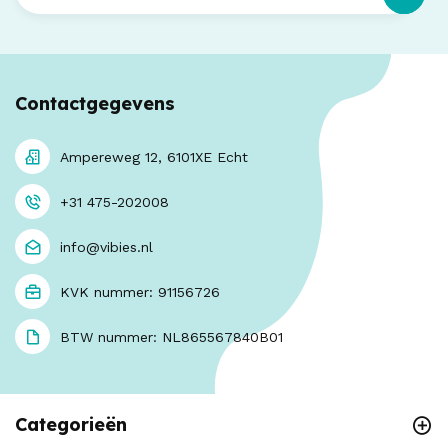
Contactgegevens
Ampereweg 12, 6101XE Echt
+31 475-202008
info@vibies.nl
KVK nummer: 91156726
BTW nummer: NL865567840B01
Categorieën