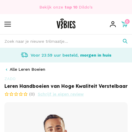
Bekijk onze
top 10
Dildo's
0
Voor 23.59 uur besteld,
morgen in huis
Alle Leren Boeien
ZADO
Leren Handboeien van Hoge Kwaliteit Verstelbaar
(0)
Schrijf je eigen review