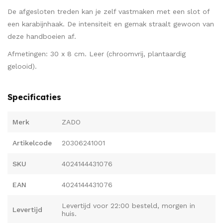
De afgesloten treden kan je zelf vastmaken met een slot of
een karabijnhaak. De intensiteit en gemak straalt gewoon van
deze handboeien af.
Afmetingen: 30 x 8 cm. Leer (chroomvrij, plantaardig
gelooid).
Specificaties
Merk
ZADO
Artikelcode
20306241001
SKU
4024144431076
EAN
4024144431076
Levertijd voor 22:00 besteld, morgen in
Levertijd
huis.