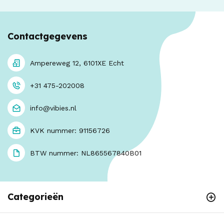
Contactgegevens
Ampereweg 12, 6101XE Echt
+31 475-202008
info@vibies.nl
KVK nummer: 91156726
BTW nummer: NL865567840B01
Categorieën