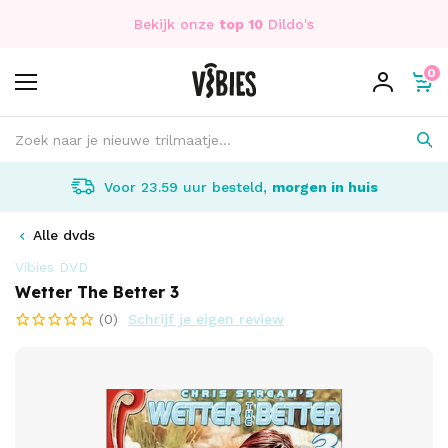
Bekijk onze
top 10
Dildo's
0
Voor 23.59 uur besteld,
morgen in huis
Alle dvds
Vibies DVD
Wetter The Better 3
(0)
Schrijf je eigen review