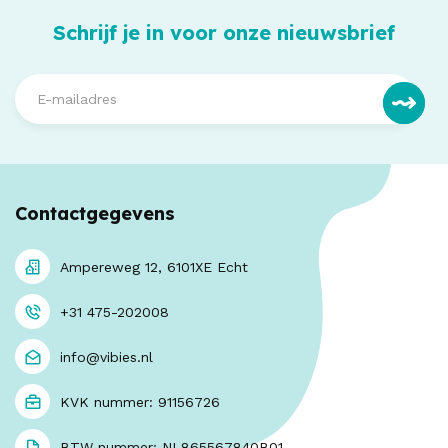
Schrijf je in voor onze nieuwsbrief
Contactgegevens
Ampereweg 12, 6101XE Echt
+31 475-202008
info@vibies.nl
KVK nummer: 91156726
BTW nummer: NL865567840B01