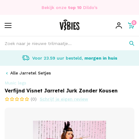
Bekijk onze
top 10
Dildo's
0
Voor 23.59 uur besteld,
morgen in huis
Alle Jarretel Setjes
Music legs
Verfijnd Visnet Jarretel Jurk Zonder Kousen
(0)
Schrijf je eigen review