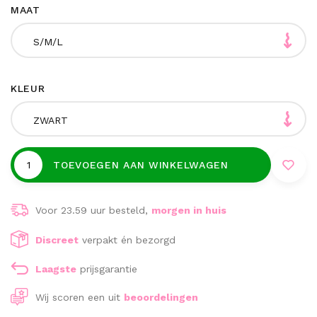
MAAT
S/M/L
KLEUR
ZWART
TOEVOEGEN AAN WINKELWAGEN
Voor 23.59 uur besteld,
morgen in huis
Discreet
verpakt én bezorgd
Laagste
prijsgarantie
Wij scoren een
uit
beoordelingen