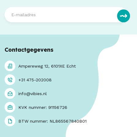
Contactgegevens
Ampereweg 12, 6101XE Echt
+31 475-202008
info@vibies.nl
KVK nummer: 91156726
BTW nummer: NL865567840B01