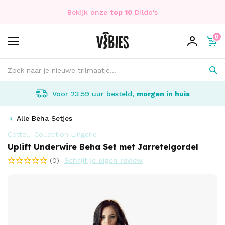
Bekijk onze
top 10
Dildo's
0
Voor 23.59 uur besteld,
morgen in huis
Alle Beha Setjes
Cottelli Collection Lingerie
Uplift Underwire Beha Set met Jarretelgordel
(0)
Schrijf je eigen review