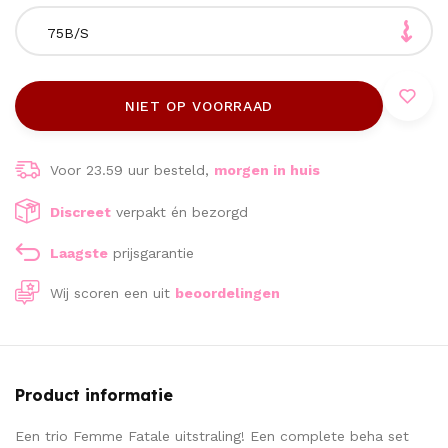
75B/S
NIET OP VOORRAAD
Voor 23.59 uur besteld,
morgen in huis
Discreet
verpakt én bezorgd
Laagste
prijsgarantie
Wij scoren een
uit
beoordelingen
Product informatie
Een trio Femme Fatale uitstraling! Een complete beha set