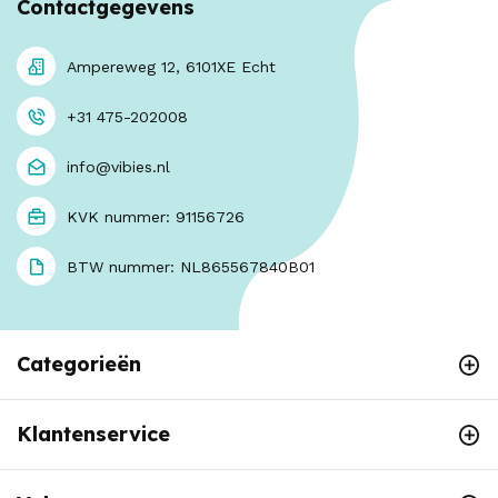
Contactgegevens
Ampereweg 12, 6101XE Echt
+31 475-202008
info@vibies.nl
KVK nummer: 91156726
BTW nummer: NL865567840B01
Categorieën
Klantenservice