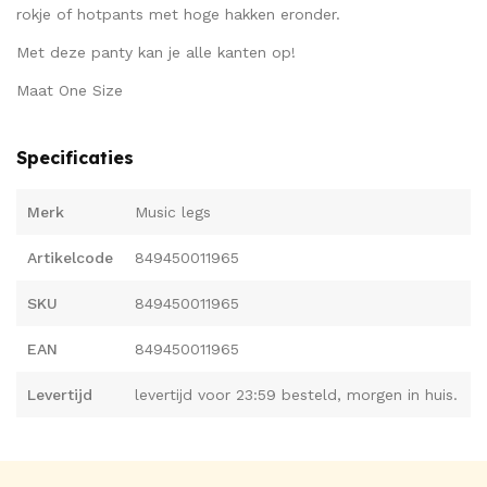
rokje of hotpants met hoge hakken eronder.
Met deze panty kan je alle kanten op!
Maat One Size
Specificaties
Merk
Music legs
Artikelcode
849450011965
SKU
849450011965
EAN
849450011965
Levertijd
levertijd voor 23:59 besteld, morgen in huis.