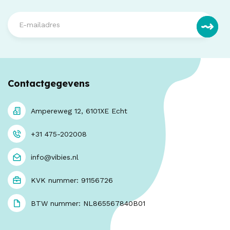
Contactgegevens
Ampereweg 12, 6101XE Echt
+31 475-202008
info@vibies.nl
KVK nummer: 91156726
BTW nummer: NL865567840B01