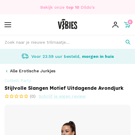
Bekijk onze
top 10
Dildo's
0
Voor 23.59 uur besteld,
morgen in huis
Alle Erotische Jurkjes
Cottelli Party
Stijlvolle Slangen Motief Uitdagende Avondjurk
(0)
Schrijf je eigen review