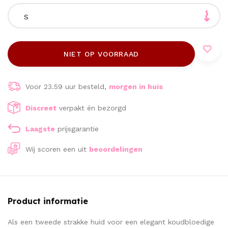
S
NIET OP VOORRAAD
Voor 23.59 uur besteld,
morgen in huis
Discreet
verpakt én bezorgd
Laagste
prijsgarantie
Wij scoren een
uit
beoordelingen
Product informatie
Als een tweede strakke huid voor een elegant koudbloedige