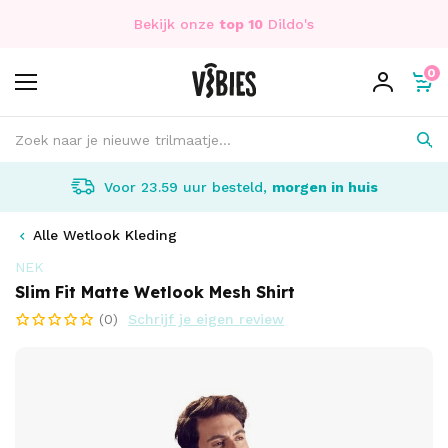
Bekijk onze
top 10
Dildo's
0
Voor 23.59 uur besteld,
morgen in huis
Alle Wetlook Kleding
NEK
Slim Fit Matte Wetlook Mesh Shirt
(0)
Schrijf je eigen review