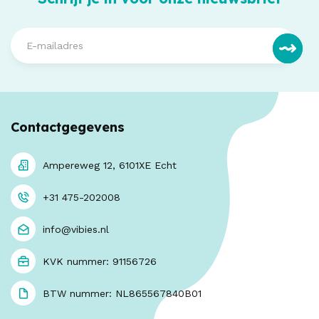
Contactgegevens
Ampereweg 12, 6101XE Echt
+31 475-202008
info@vibies.nl
KVK nummer: 91156726
BTW nummer: NL865567840B01