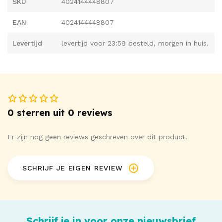
SKU
4024144448807
EAN
4024144448807
Levertijd
levertijd voor 23:59 besteld, morgen in huis.
0 sterren uit 0 reviews
Er zijn nog geen reviews geschreven over dit product.
SCHRIJF JE EIGEN REVIEW
Schrijf je in voor onze nieuwsbrief