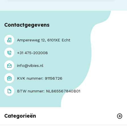
Contactgegevens
Ampereweg 12, 6101XE Echt
+31 475-202008
info@vibies.nl
KVK nummer: 91156726
BTW nummer: NL865567840B01
Categorieën