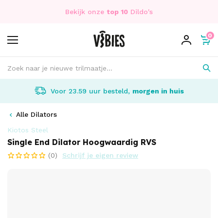
Bekijk onze
top 10
Dildo's
0
Voor 23.59 uur besteld,
morgen in huis
Alle Dilators
Kiotos Steel
Single End Dilator Hoogwaardig RVS
(0)
Schrijf je eigen review