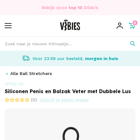
Bekijk onze
top 10
Dildo's
0
Voor 23.59 uur besteld,
morgen in huis
Alle Ball Stretchers
Giddy Up
Siliconen Penis en Balzak Veter met Dubbele Lus
(0)
Schrijf je eigen review