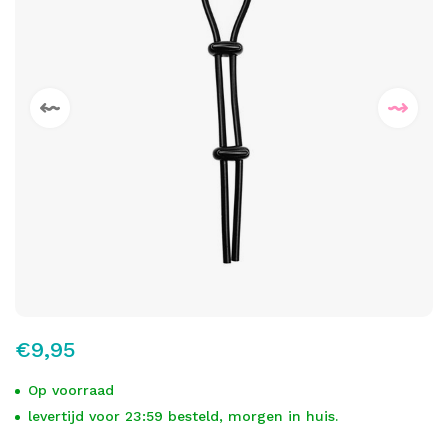
€9,95
Op voorraad
levertijd voor 23:59 besteld, morgen in huis.