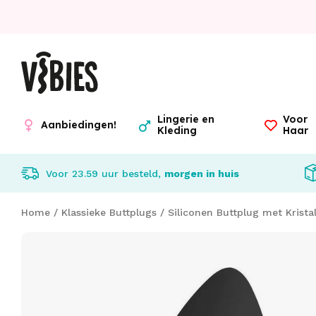
Lingerie en
Voor
Aanbiedingen!
Kleding
Haar
Voor 23.59 uur besteld,
morgen in huis
Home
/
Klassieke Buttplugs
/
Siliconen Buttplug met Krista