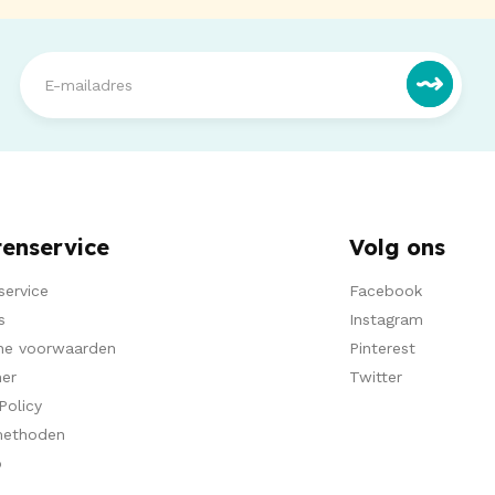
tenservice
Volg ons
service
Facebook
s
Instagram
ne voorwaarden
Pinterest
mer
Twitter
Policy
methoden
p