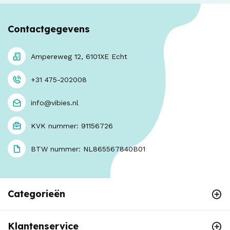
Contactgegevens
Ampereweg 12, 6101XE Echt
+31 475-202008
info@vibies.nl
KVK nummer: 91156726
BTW nummer: NL865567840B01
Categorieën
Klantenservice