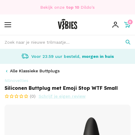
Bekijk onze
top 10
Dildo's
0
Voor 23.59 uur besteld,
morgen in huis
Alle Klassieke Buttplugs
NSnovelties
Siliconen Buttplug met Emoji Stop WTF Small
(0)
Schrijf je eigen review