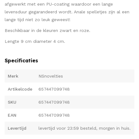
afgewerkt met een PU-coating waardoor een lange
levensduur gegarandeerd wordt. Anale spelletjes zijn al een
lange tijd niet zo leuk geweest!
Beschikbaar in de kleuren zwart en roze.
Lengte 9 cm diameter 4 cm.
Specificaties
Merk
NSnovelties
Artikelcode
657447099748
SKU
657447099748
EAN
657447099748
Levertijd
levertijd voor 23:59 besteld, morgen in huis.