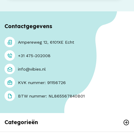
Contactgegevens
Ampereweg 12, 6101XE Echt
+31 475-202008
info@vibies.nl
KVK nummer: 91156726
BTW nummer: NL865567840B01
Categorieën