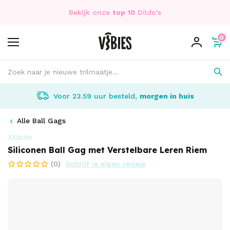
Bekijk onze
top 10
Dildo's
0
Voor 23.59 uur besteld,
morgen in huis
Alle Ball Gags
XXXcite
Siliconen Ball Gag met Verstelbare Leren Riem
(0)
Schrijf je eigen review