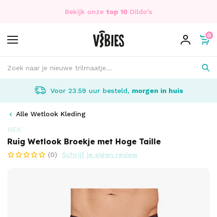
Bekijk onze
top 10
Dildo's
0
Voor 23.59 uur besteld,
morgen in huis
Alle Wetlook Kleding
NEK
Ruig Wetlook Broekje met Hoge Taille
(0)
Schrijf je eigen review