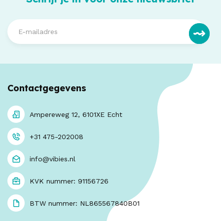
Contactgegevens
Ampereweg 12, 6101XE Echt
+31 475-202008
info@vibies.nl
KVK nummer: 91156726
BTW nummer: NL865567840B01