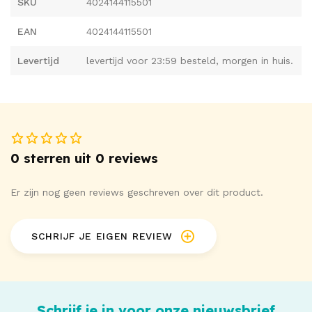
SKU
4024144115501
EAN
4024144115501
Levertijd
levertijd voor 23:59 besteld, morgen in huis.
0 sterren uit 0 reviews
Er zijn nog geen reviews geschreven over dit product.
SCHRIJF JE EIGEN REVIEW
Schrijf je in voor onze nieuwsbrief