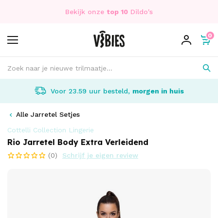
Bekijk onze
top 10
Dildo's
0
Voor 23.59 uur besteld,
morgen in huis
Alle Jarretel Setjes
Cottelli Collection Lingerie
Rio Jarretel Body Extra Verleidend
(0)
Schrijf je eigen review