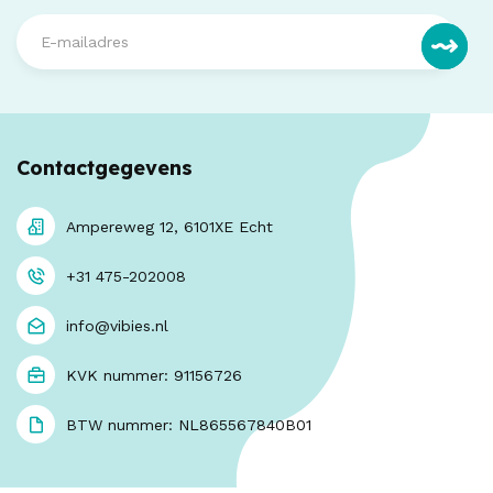
Contactgegevens
Ampereweg 12, 6101XE Echt
+31 475-202008
info@vibies.nl
KVK nummer: 91156726
BTW nummer: NL865567840B01