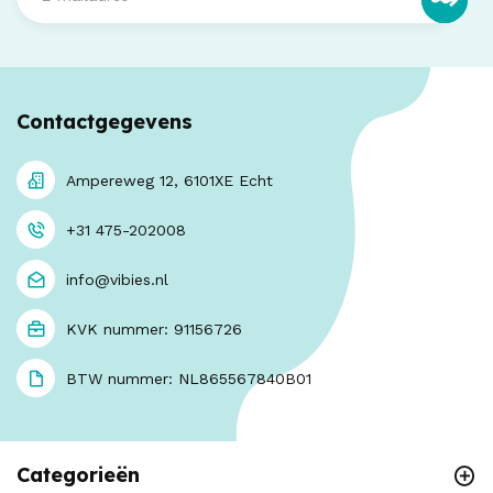
Contactgegevens
Ampereweg 12, 6101XE Echt
+31 475-202008
info@vibies.nl
KVK nummer: 91156726
BTW nummer: NL865567840B01
Categorieën