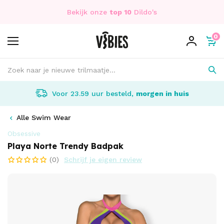
Bekijk onze
top 10
Dildo's
0
Voor 23.59 uur besteld,
morgen in huis
Alle Swim Wear
Obsessive
Playa Norte Trendy Badpak
(0)
Schrijf je eigen review