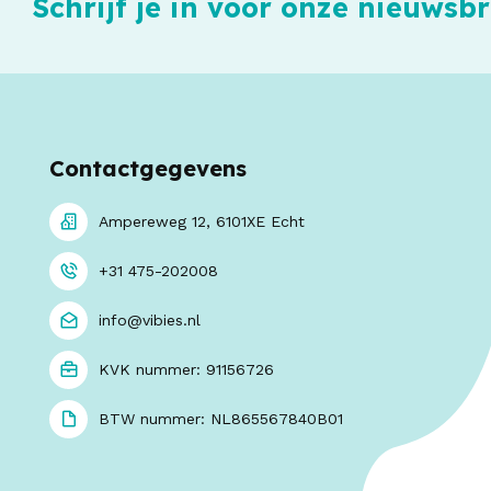
Schrijf je in voor onze nieuwsbr
Contactgegevens
Ampereweg 12, 6101XE Echt
+31 475-202008
info@vibies.nl
KVK nummer: 91156726
BTW nummer: NL865567840B01