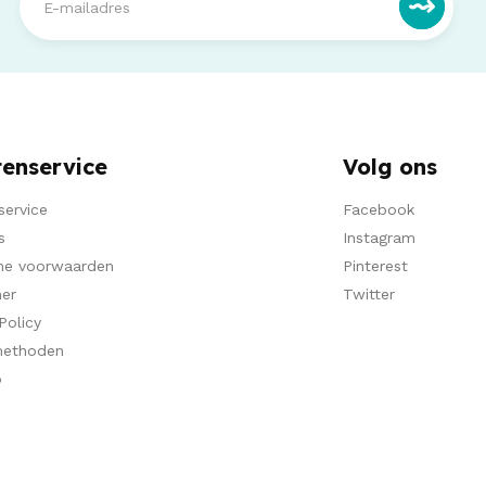
tenservice
Volg ons
service
Facebook
s
Instagram
ne voorwaarden
Pinterest
mer
Twitter
Policy
methoden
p