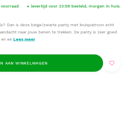
 voorraad
levertijd voor 23:59 besteld, morgen in huis.
ails? Dan is deze beige/zwarte panty met kruispatroon echt
 aandacht naar jouw benen te trekken. De panty is zeer goed
k en ee
Lees meer
N AAN WINKELWAGEN