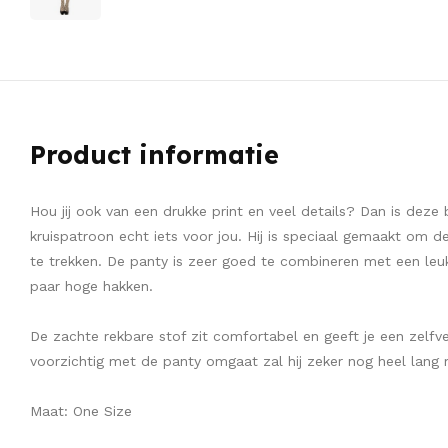
Product informatie
Hou jij ook van een drukke print en veel details? Dan is dez
kruispatroon echt iets voor jou. Hij is speciaal gemaakt om 
te trekken. De panty is zeer goed te combineren met een leu
paar hoge hakken.
De zachte rekbare stof zit comfortabel en geeft je een zelfve
voorzichtig met de panty omgaat zal hij zeker nog heel lang
Maat: One Size