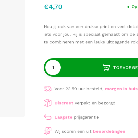
€4,70
Op
Hou jij ook van een drukke print en veel det
iets voor jou. Hij is speciaal gemaakt om de
te combineren met een leuke uitdagende ro
TOEVOEGE
Voor 23.59 uur besteld,
morgen in huis
Discreet
verpakt én bezorgd
Laagste
prijsgarantie
Wij scoren een
uit
beoordelingen