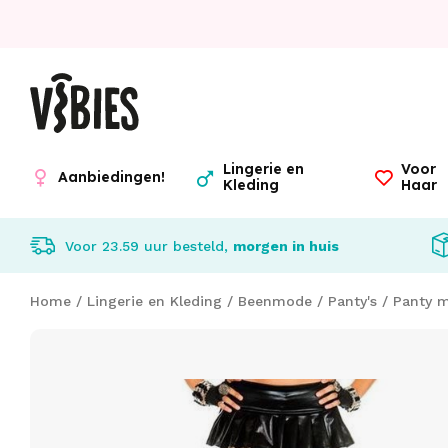
Lingerie en
Voor
Aanbiedingen!
Kleding
Haar
Voor 23.59 uur besteld,
morgen in huis
Home
/
Lingerie en Kleding
/
Beenmode
/
Panty's
/
Panty m