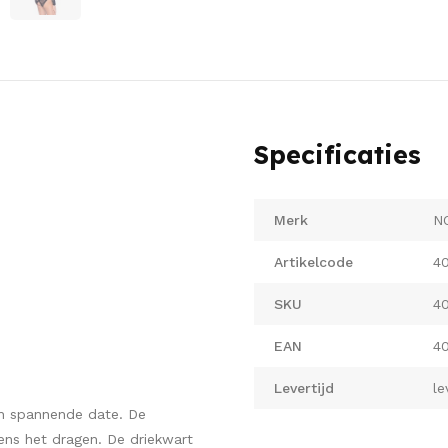
Specificaties
Merk
N
Artikelcode
40
SKU
40
EAN
40
Levertijd
le
en spannende date. De
dens het dragen. De driekwart