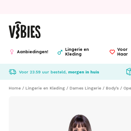
Lingerie en
Voor
Aanbiedingen!
Kleding
Haar
Voor 23.59 uur besteld,
morgen in huis
Home
/
Lingerie en Kleding
/
Dames Lingerie
/
Body's
/
Ope