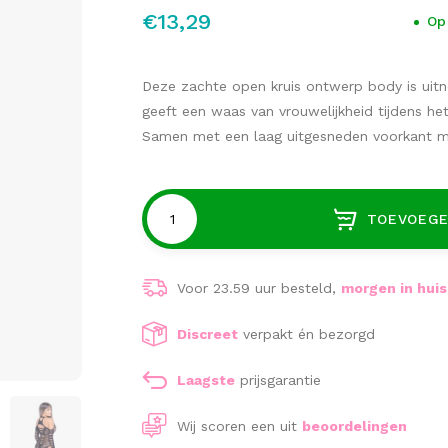
€13,29
Op
Deze zachte open kruis ontwerp body is uitn
geeft een waas van vrouwelijkheid tijdens he
Samen met een laag uitgesneden voorkant 
TOEVOEGE
Voor 23.59 uur besteld,
morgen in huis
Discreet
verpakt én bezorgd
Laagste
prijsgarantie
Wij scoren een
uit
beoordelingen