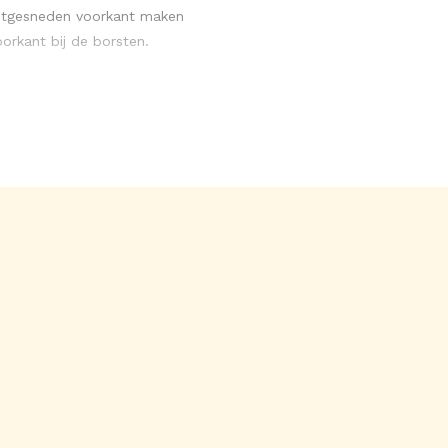
itgesneden voorkant maken
oorkant bij de borsten.