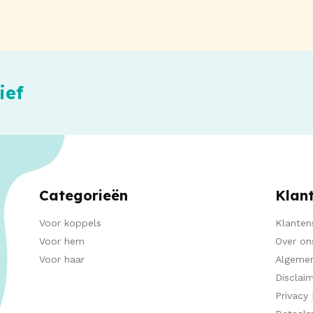
ief
Categorieën
Klan
Voor koppels
Klanten
Voor hem
Over on
Voor haar
Algeme
Disclai
Privacy 