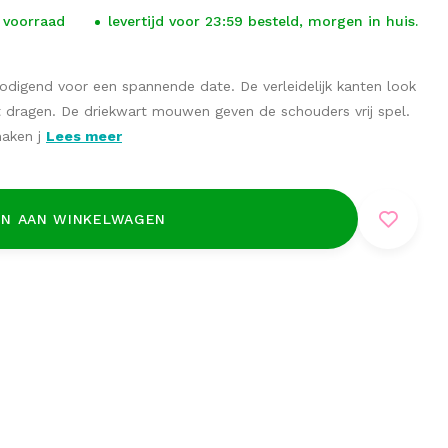
 voorraad
levertijd voor 23:59 besteld, morgen in huis.
odigend voor een spannende date. De verleidelijk kanten look
t dragen. De driekwart mouwen geven de schouders vrij spel.
maken j
Lees meer
N AAN WINKELWAGEN