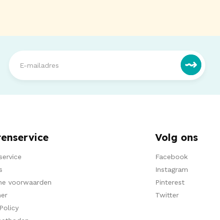
tenservice
Volg ons
service
Facebook
s
Instagram
ne voorwaarden
Pinterest
mer
Twitter
Policy