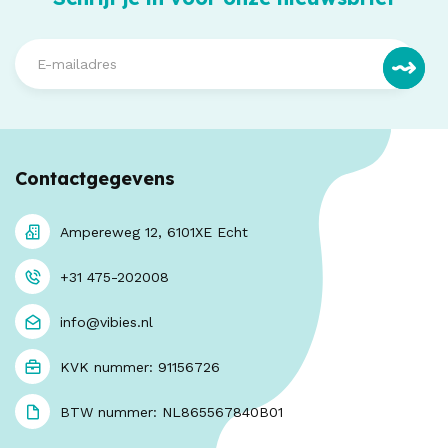
Contactgegevens
Ampereweg 12, 6101XE Echt
+31 475-202008
info@vibies.nl
KVK nummer: 91156726
BTW nummer: NL865567840B01