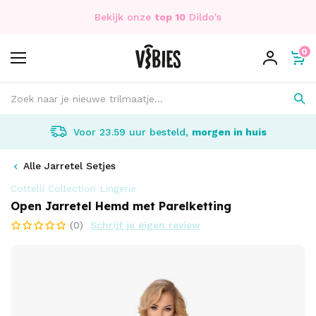
Bekijk onze
top 10
Dildo's
0
Voor 23.59 uur besteld,
morgen in huis
Alle Jarretel Setjes
Cottelli Collection Lingerie
Open Jarretel Hemd met Parelketting
(0)
Schrijf je eigen review