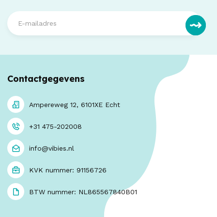
Contactgegevens
Ampereweg 12, 6101XE Echt
+31 475-202008
info@vibies.nl
KVK nummer: 91156726
BTW nummer: NL865567840B01