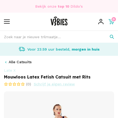
Bekijk onze
top 10
Dildo's
0
Voor 23.59 uur besteld,
morgen in huis
Alle Catsuits
Late X
Mouwloos Latex Fetish Catsuit met Rits
(0)
Schrijf je eigen review