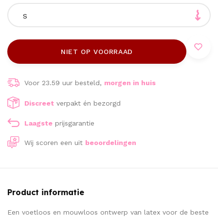
S
NIET OP VOORRAAD
Voor 23.59 uur besteld,
morgen in huis
Discreet
verpakt én bezorgd
Laagste
prijsgarantie
Wij scoren een
uit
beoordelingen
Product informatie
Een voetloos en mouwloos ontwerp van latex voor de beste