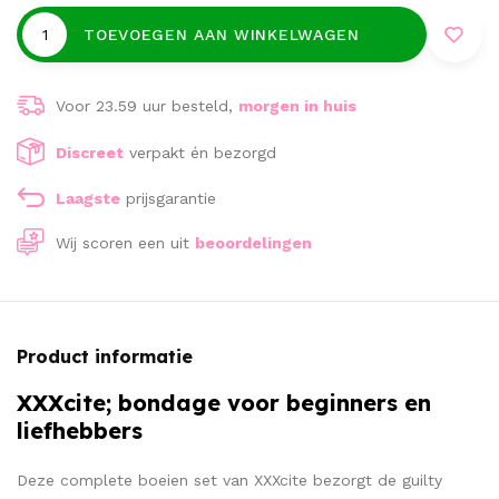
TOEVOEGEN AAN WINKELWAGEN
Voor 23.59 uur besteld,
morgen in huis
Discreet
verpakt én bezorgd
Laagste
prijsgarantie
Wij scoren een
uit
beoordelingen
Product informatie
XXXcite; bondage voor beginners en
liefhebbers
Deze complete boeien set van XXXcite bezorgt de guilty