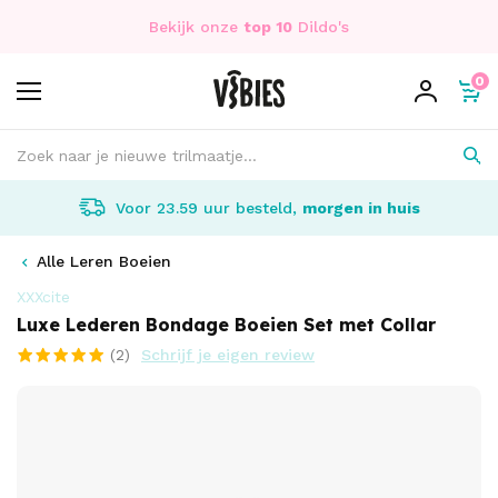
Bekijk onze
top 10
Dildo's
0
Voor 23.59 uur besteld,
morgen in huis
Alle Leren Boeien
XXXcite
Luxe Lederen Bondage Boeien Set met Collar
(2)
Schrijf je eigen review