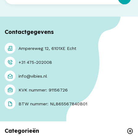
Contactgegevens
Ampereweg 12, 6101XE Echt
+31 475-202008
info@vibies.nl
KVK nummer: 91156726
BTW nummer: NL865567840B01
Categorieën