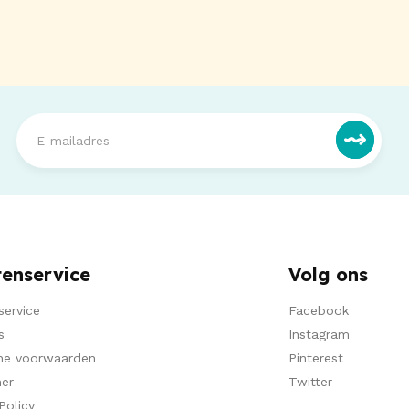
tenservice
Volg ons
service
Facebook
s
Instagram
ne voorwaarden
Pinterest
mer
Twitter
Policy