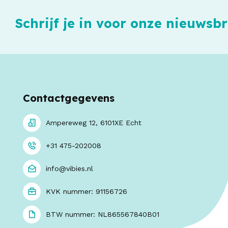
Schrijf je in voor onze nieuwsbr
Contactgegevens
Ampereweg 12, 6101XE Echt
+31 475-202008
info@vibies.nl
KVK nummer: 91156726
BTW nummer: NL865567840B01