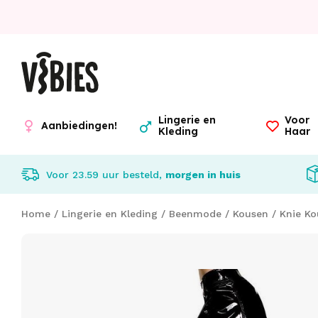
Lingerie en
Voor
Aanbiedingen!
Kleding
Haar
Voor 23.59 uur besteld,
morgen in huis
Home
/
Lingerie en Kleding
/
Beenmode
/
Kousen
/
Knie Ko