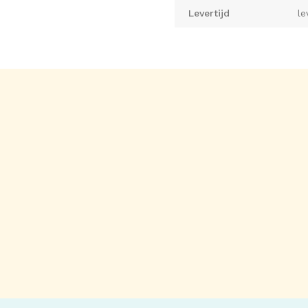
Levertijd
le