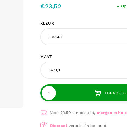
€23,52
Op
KLEUR
ZWART
MAAT
S/M/L
TOEVOEGE
Voor 23.59 uur besteld,
morgen in huis
Discreet
verpakt én bezorgd