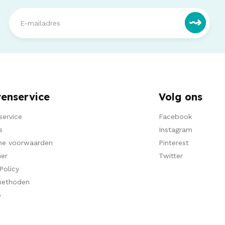
tenservice
Volg ons
service
Facebook
s
Instagram
ne voorwaarden
Pinterest
mer
Twitter
Policy
methoden
p