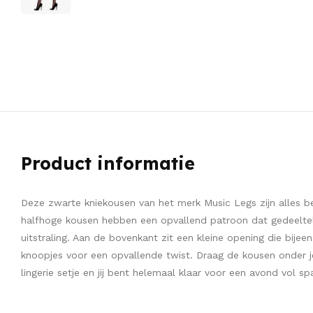
Product informatie
Deze zwarte kniekousen van het merk Music Legs zijn alles b
halfhoge kousen hebben een opvallend patroon dat gedeelteli
uitstraling. Aan de bovenkant zit een kleine opening die bij
knoopjes voor een opvallende twist. Draag de kousen onder j
lingerie setje en jij bent helemaal klaar voor een avond vol sp