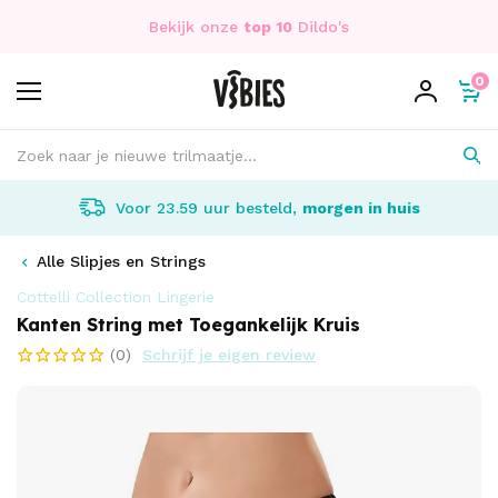
Bekijk onze
top 10
Dildo's
0
Voor 23.59 uur besteld,
morgen in huis
Alle Slipjes en Strings
Cottelli Collection Lingerie
Kanten String met Toegankelijk Kruis
(0)
Schrijf je eigen review