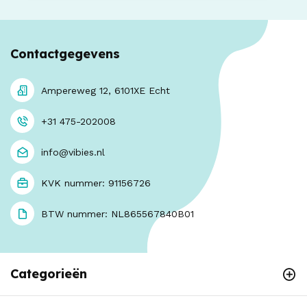
Contactgegevens
Ampereweg 12, 6101XE Echt
+31 475-202008
info@vibies.nl
KVK nummer: 91156726
BTW nummer: NL865567840B01
Categorieën