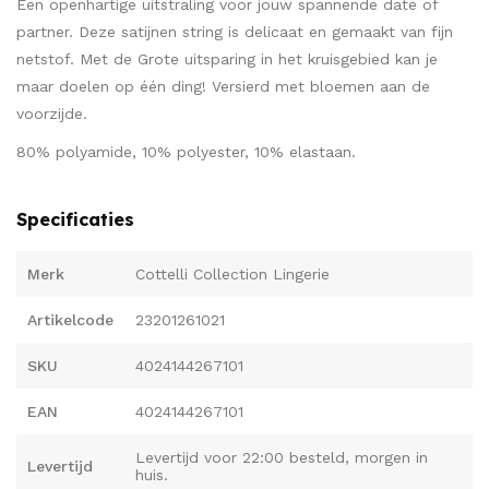
Een openhartige uitstraling voor jouw spannende date of
partner. Deze satijnen string is delicaat en gemaakt van fijn
netstof. Met de Grote uitsparing in het kruisgebied kan je
maar doelen op één ding! Versierd met bloemen aan de
voorzijde.
80% polyamide, 10% polyester, 10% elastaan.
Specificaties
Merk
Cottelli Collection Lingerie
Artikelcode
23201261021
SKU
4024144267101
EAN
4024144267101
Levertijd voor 22:00 besteld, morgen in
Levertijd
huis.