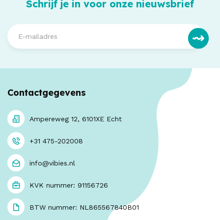
Schrijf je in voor onze nieuwsbrief
Contactgegevens
Ampereweg 12, 6101XE Echt
+31 475-202008
info@vibies.nl
KVK nummer: 91156726
BTW nummer: NL865567840B01