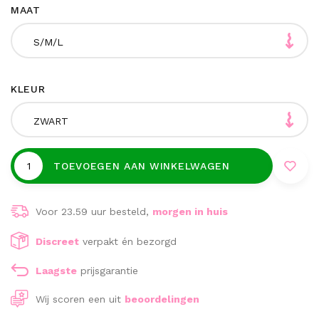
MAAT
S/M/L
KLEUR
ZWART
TOEVOEGEN AAN WINKELWAGEN
Voor 23.59 uur besteld,
morgen in huis
Discreet
verpakt én bezorgd
Laagste
prijsgarantie
Wij scoren een
uit
beoordelingen