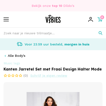
Bekijk onze
top 10
Dildo's
0
Voor 23.59 uur besteld,
morgen in huis
Alle Body's
Music legs
Kanten Jarretel Set met Fraai Design Halter Mode
(0)
Schrijf je eigen review