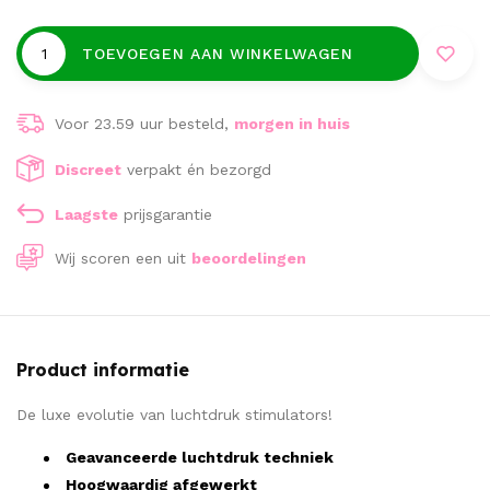
TOEVOEGEN AAN WINKELWAGEN
Voor 23.59 uur besteld,
morgen in huis
Discreet
verpakt én bezorgd
Laagste
prijsgarantie
Wij scoren een
uit
beoordelingen
Product informatie
De luxe evolutie van luchtdruk stimulators!
Geavanceerde luchtdruk techniek
Hoogwaardig afgewerkt