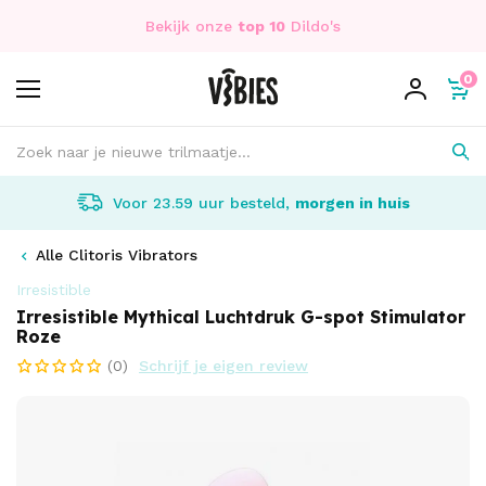
Bekijk onze
top 10
Dildo's
0
Voor 23.59 uur besteld,
morgen in huis
Alle Clitoris Vibrators
Irresistible
Irresistible Mythical Luchtdruk G-spot Stimulator
Roze
(0)
Schrijf je eigen review