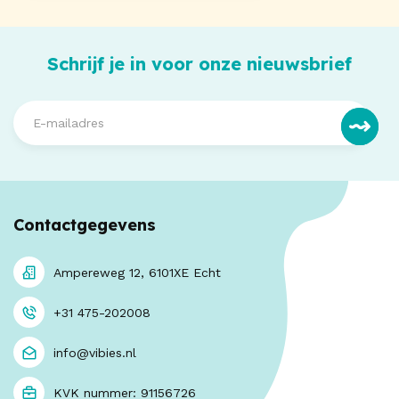
Schrijf je in voor onze nieuwsbrief
Contactgegevens
Ampereweg 12, 6101XE Echt
+31 475-202008
info@vibies.nl
KVK nummer: 91156726