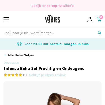
Bekijk onze
top 10
Dildo's
0
Voor 23.59 uur besteld,
morgen in huis
Alle Beha Setjes
Obsessive
Intensa Beha Set Prachtig en Ondeugend
(1)
Schrijf je eigen review