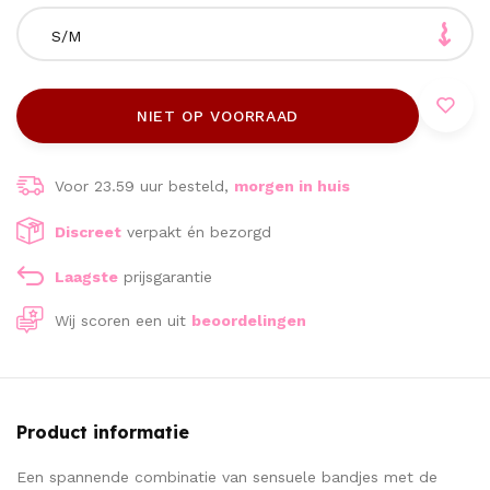
S/M
NIET OP VOORRAAD
Voor 23.59 uur besteld,
morgen in huis
Discreet
verpakt én bezorgd
Laagste
prijsgarantie
Wij scoren een
uit
beoordelingen
Product informatie
Een spannende combinatie van sensuele bandjes met de