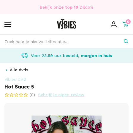
Bekijk onze
top 10
Dildo's
0
Voor 23.59 uur besteld,
morgen in huis
Alle dvds
Vibies DVD
Hot Sauce 5
(0)
Schrijf je eigen review