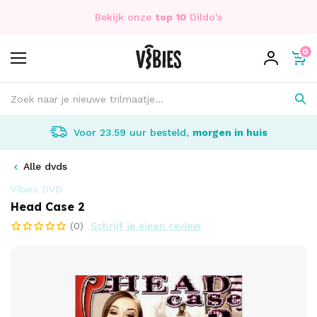
Bekijk onze
top 10
Dildo's
0
Voor 23.59 uur besteld,
morgen in huis
Alle dvds
Vibies DVD
Head Case 2
(0)
Schrijf je eigen review