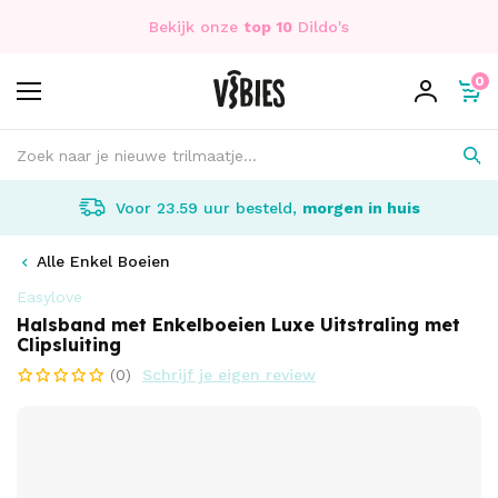
Bekijk onze
top 10
Dildo's
0
Voor 23.59 uur besteld,
morgen in huis
Alle Enkel Boeien
Easylove
Halsband met Enkelboeien Luxe Uitstraling met
Clipsluiting
(0)
Schrijf je eigen review