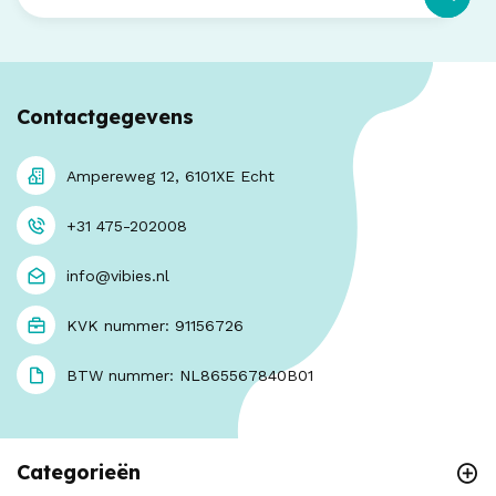
Contactgegevens
Ampereweg 12, 6101XE Echt
+31 475-202008
info@vibies.nl
KVK nummer: 91156726
BTW nummer: NL865567840B01
Categorieën