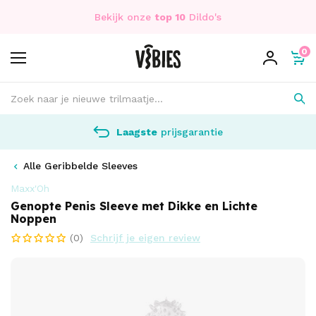
Bekijk onze
top 10
Dildo's
0
Laagste
prijsgarantie
Alle Geribbelde Sleeves
Maxx'Oh
Genopte Penis Sleeve met Dikke en Lichte
Noppen
(0)
Schrijf je eigen review