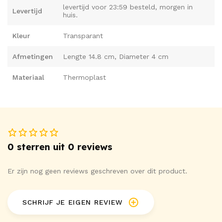
levertijd voor 23:59 besteld, morgen in
Levertijd
aanvoelt.
huis.
Kleur
Transparant
Afmetingen
Lengte 14.8 cm, Diameter 4 cm
Materiaal
Thermoplast
0 sterren uit 0 reviews
Er zijn nog geen reviews geschreven over dit product.
SCHRIJF JE EIGEN REVIEW