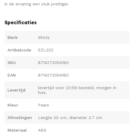
is de ervaring een stuk prettiger.
Specificaties
Merk
Shots
Artikelcode
EZL322
SKU
8714273054180
EAN
8714273054180
levertijd voor 23:59 besteld, morgen in
Levertijd
huis.
Kleur
Paars
Afmetingen
Lengte 20 cm, diameter 3.7 cm
Materiaal
ABS