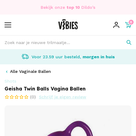
Bekijk onze
top 10
Dildo's
0
Voor 23.59 uur besteld,
morgen in huis
Alle Vaginale Ballen
Shots
Geisha Twin Balls Vagina Ballen
(0)
Schrijf je eigen review