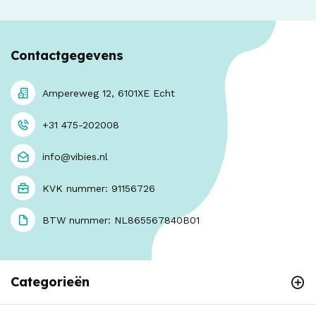
Contactgegevens
Ampereweg 12, 6101XE Echt
+31 475-202008
info@vibies.nl
KVK nummer: 91156726
BTW nummer: NL865567840B01
Categorieën