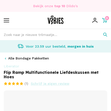
Bekijk onze
top 10
Dildo's
0
Voor 23.59 uur besteld,
morgen in huis
Alle Bondage Pakketten
Liberator
Flip Ramp Multifunctionele Liefdeskussen met
Hoes
(1)
Schrijf je eigen review