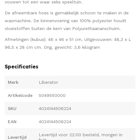
vouwen tot een waar seks speeltuin.
De afneembare hoes is gemakkelijk schoon te maken in de
wasmachine. De binnenvoering van 100% polyester houdt
vloeistoffen buiten de kern van Polyurethaananschuim.
Afmetingen (kubus): 46 x 46 x 51 cm. Uitgevouwen: 48,3 x L
96,5 x 28 cm cm. Ong. gewicht: 3,6 kilogram
Specificaties
Merk
Liberator
Artikelcode
5049550000
SKU
4024144506224
EAN
4024144506224
Levertijd voor 22:00 besteld, morgen in
Levertijd
huis.