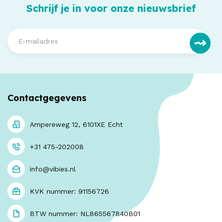
Schrijf je in voor onze nieuwsbrief
Contactgegevens
Ampereweg 12, 6101XE Echt
+31 475-202008
info@vibies.nl
KVK nummer: 91156726
BTW nummer: NL865567840B01