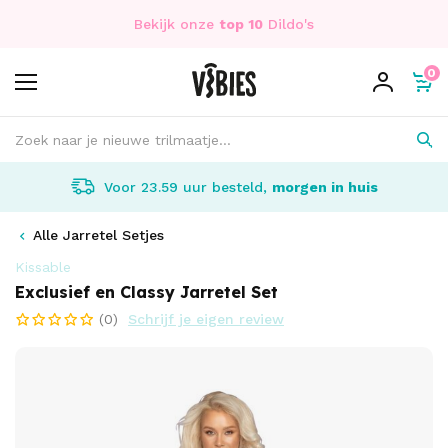
Bekijk onze
top 10
Dildo's
0
Voor 23.59 uur besteld,
morgen in huis
Alle Jarretel Setjes
Kissable
Exclusief en Classy Jarretel Set
(0)
Schrijf je eigen review