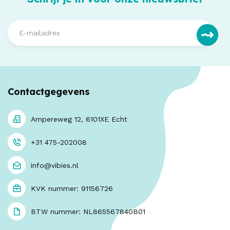
Contactgegevens
Ampereweg 12, 6101XE Echt
+31 475-202008
info@vibies.nl
KVK nummer: 91156726
BTW nummer: NL865567840B01