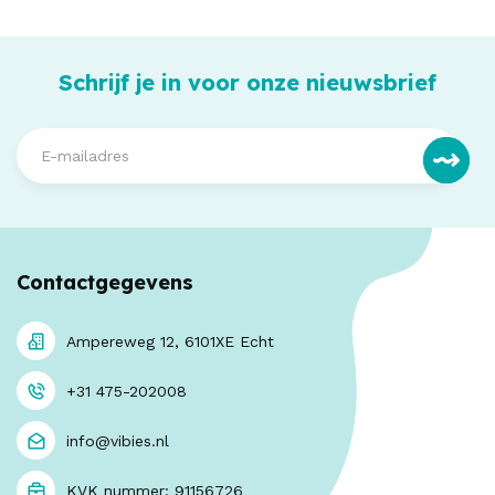
Schrijf je in voor onze nieuwsbrief
Contactgegevens
Ampereweg 12, 6101XE Echt
+31 475-202008
info@vibies.nl
KVK nummer: 91156726