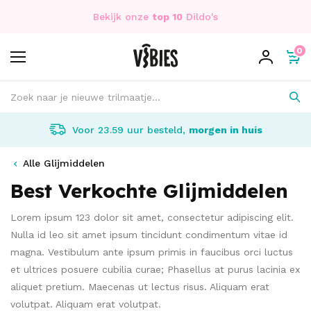
Bekijk onze
top 10
Dildo's
0
Voor 23.59 uur besteld,
morgen in huis
Alle Glijmiddelen
Best Verkochte Glijmiddelen
Lorem ipsum 123 dolor sit amet, consectetur adipiscing elit.
Nulla id leo sit amet ipsum tincidunt condimentum vitae id
magna. Vestibulum ante ipsum primis in faucibus orci luctus
et ultrices posuere cubilia curae; Phasellus at purus lacinia ex
aliquet pretium. Maecenas ut lectus risus. Aliquam erat
volutpat. Aliquam erat volutpat.