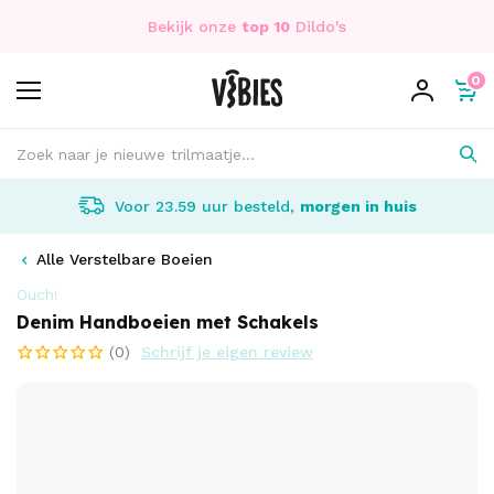
Bekijk onze
top 10
Dildo's
0
Voor 23.59 uur besteld,
morgen in huis
Alle Verstelbare Boeien
Ouch!
Denim Handboeien met Schakels
(0)
Schrijf je eigen review