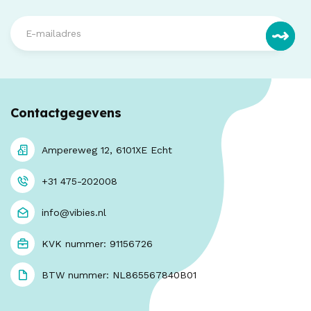
Contactgegevens
Ampereweg 12, 6101XE Echt
+31 475-202008
info@vibies.nl
KVK nummer: 91156726
BTW nummer: NL865567840B01