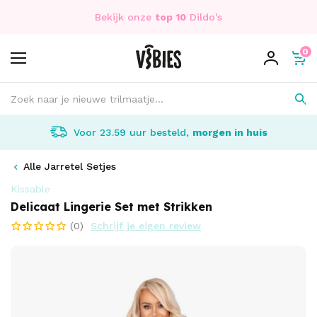
Bekijk onze
top 10
Dildo's
0
Voor 23.59 uur besteld,
morgen in huis
Alle Jarretel Setjes
Kissable
Delicaat Lingerie Set met Strikken
(0)
Schrijf je eigen review