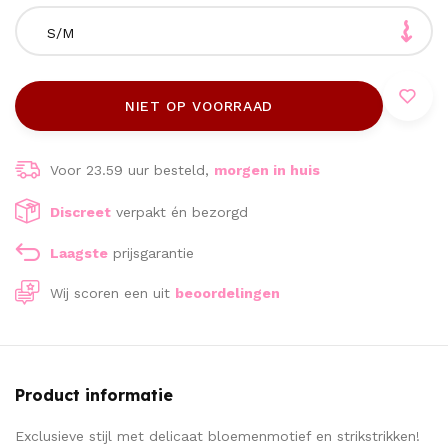
S/M
NIET OP VOORRAAD
Voor 23.59 uur besteld,
morgen in huis
Discreet
verpakt én bezorgd
Laagste
prijsgarantie
Wij scoren een
uit
beoordelingen
Product informatie
Exclusieve stijl met delicaat bloemenmotief en strikstrikken!