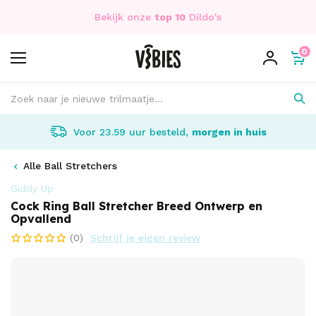
Bekijk onze
top 10
Dildo's
0
Voor 23.59 uur besteld,
morgen in huis
Alle Ball Stretchers
Giddy Up
Cock Ring Ball Stretcher Breed Ontwerp en
Opvallend
(0)
Schrijf je eigen review