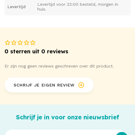
Levertijd voor 22:00 besteld, morgen in
Levertijd
huis.
0 sterren uit 0 reviews
Er zijn nog geen reviews geschreven over dit product.
SCHRIJF JE EIGEN REVIEW
Schrijf je in voor onze nieuwsbrief