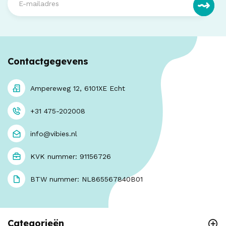
Contactgegevens
Ampereweg 12, 6101XE Echt
+31 475-202008
info@vibies.nl
KVK nummer: 91156726
BTW nummer: NL865567840B01
Categorieën