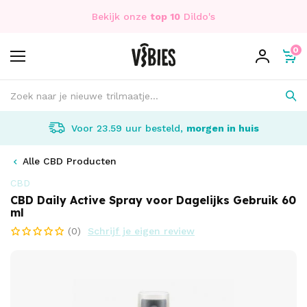
Bekijk onze
top 10
Dildo's
0
Voor 23.59 uur besteld,
morgen in huis
Alle CBD Producten
CBD
CBD Daily Active Spray voor Dagelijks Gebruik 60
ml
(0)
Schrijf je eigen review