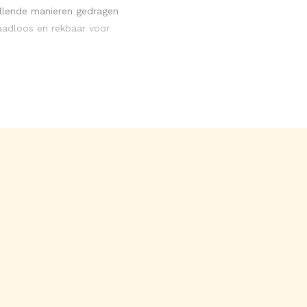
illende manieren gedragen
aadloos en rekbaar voor