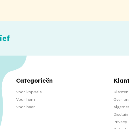
ief
Categorieën
Klan
Voor koppels
Klanten
Voor hem
Over on
Voor haar
Algeme
Disclai
Privacy 