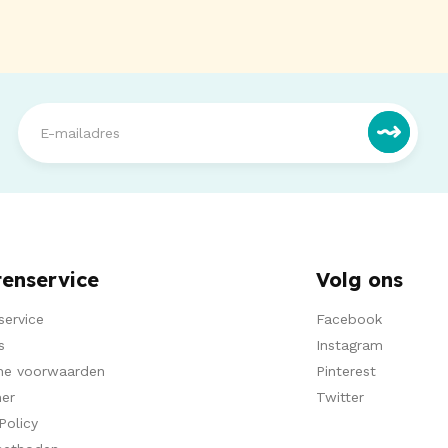
tenservice
Volg ons
service
Facebook
s
Instagram
ne voorwaarden
Pinterest
mer
Twitter
Policy