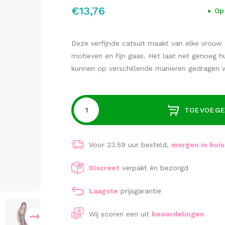
€13,76
Op
Deze verfijnde catsuit maakt van elke vrouw
motieven en fijn gaas. Het laat net genoeg hu
kunnen op verschillende manieren gedragen
TOEVOEGE
Voor 23.59 uur besteld,
morgen in huis
Discreet
verpakt én bezorgd
Laagste
prijsgarantie
Wij scoren een
uit
beoordelingen