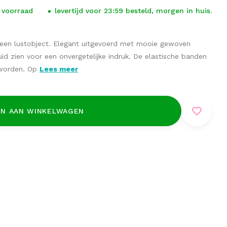
 voorraad
levertijd voor 23:59 besteld, morgen in huis.
 een lustobject. Elegant uitgevoerd met mooie gewoven
id zien voor een onvergetelijke indruk. De elastische banden
 worden. Op
Lees meer
N AAN WINKELWAGEN