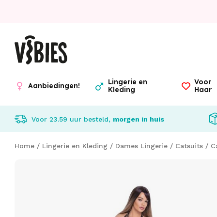
Lingerie en
Voor
Aanbiedingen!
Kleding
Haar
Voor 23.59 uur besteld,
morgen in huis
Home
/
Lingerie en Kleding
/
Dames Lingerie
/
Catsuits
/
C